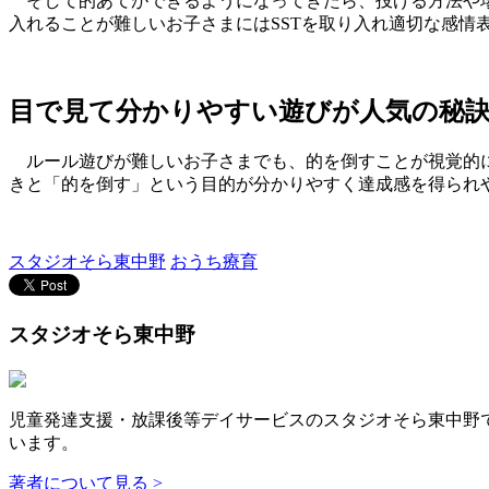
そして的あてができるようになってきたら、投げる方法や場
入れることが難しいお子さまにはSSTを取り入れ適切な感情
目で見て分かりやすい遊びが人気の秘
ルール遊びが難しいお子さまでも、的を倒すことが視覚的に
きと「的を倒す」という目的が分かりやすく達成感を得られ
スタジオそら東中野
おうち療育
スタジオそら東中野
児童発達支援・放課後等デイサービスのスタジオそら東中野
います。
著者について見る >