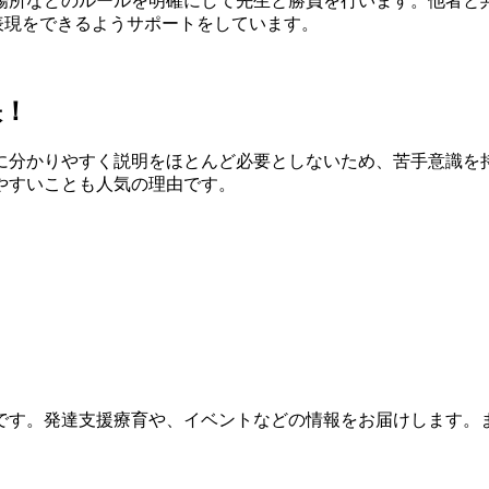
所などのルールを明確にして先生と勝負を行います。他者と
表現をできるようサポートをしています。
訣！
分かりやすく説明をほとんど必要としないため、苦手意識を
やすいことも人気の理由です。
です。発達支援療育や、イベントなどの情報をお届けします。