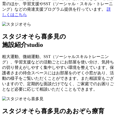
育のほか、学習支援やSST（ソーシャル・スキル・トレーニ
ング）などの発達支援プログラム提供を行っています。
詳
しくはこちら
スタジオそら喜多見の
施設紹介
studio
粗大運動、微細運動、SST（ソーシャルスキルトレーニン
グ）、学習支援などの活動ごとにお部屋を使い分け、気持ち
の切り替えがしやすく集中しやすい環境を整えています。保
護者さまの待合スペースにはお部屋をのぞく小窓があり、活
動の様子をご覧いただくことができます。また相談室もござ
いますので、定期的な面談だけでなく、ご家庭でのお困りご
となど必要に応じて相談いただくこともできます。
スタジオそら喜多見のあおぞら療育