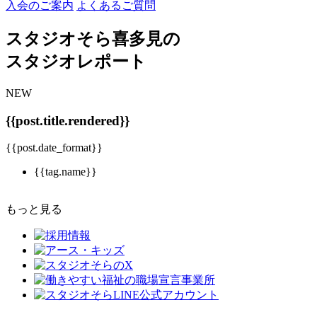
入会のご案内
よくあるご質問
スタジオそら喜多見の
スタジオレポート
NEW
{{post.title.rendered}}
{{post.date_format}}
{{tag.name}}
もっと見る