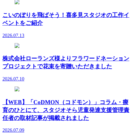
こいのぼりを飛ばそう！喜多見スタジオの工作イ
ベントをご紹介
2026.07.13
株式会社ローランズ様よりフラワードネーション
プロジェクトで花束を寄贈いただきました
2026.07.10
【WEB】「CoDMON（コドモン）」コラム・療
育のひとにて、スタジオそら児童発達支援管理責
任者の取材記事が掲載されました
2026.07.09