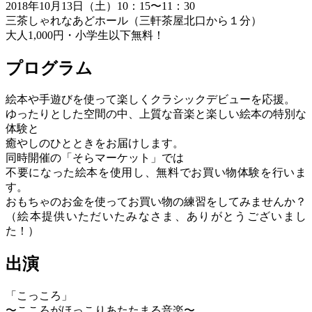
2018年10月13日（土）10：15〜11：30
三茶しゃれなあどホール（三軒茶屋北口から１分）
大人1,000円・小学生以下無料！
プログラム
絵本や手遊びを使って楽しくクラシックデビューを応援。
ゆったりとした空間の中、上質な音楽と楽しい絵本の特別な
体験と
癒やしのひとときをお届けします。
同時開催の「そらマーケット」では
不要になった絵本を使用し、無料でお買い物体験を行いま
す。
おもちゃのお金を使ってお買い物の練習をしてみませんか？
（絵本提供いただいたみなさま、ありがとうございまし
た！）
出演
「こっころ」
〜こころがほっこりあたたまる音楽〜