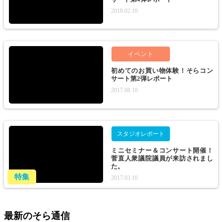
2018.02.10
イベント
初めてのお買い物体験！そらコン
サート第2弾レポート
2017.08.10
スタジオレポート
ミニセミナー＆コンサート開催！
菅直人衆議院議員が来訪されまし
た。
特集
2017.03.10
最新のそら通信