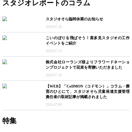
スタジオレポートのコラム
スタジオそら臨時休業のお知らせ
2026.07.20
こいのぼりを飛ばそう！喜多見スタジオの工作
イベントをご紹介
2026.07.13
株式会社ローランズ様よりフラワードネーショ
ンプロジェクトで花束を寄贈いただきました
2026.07.10
【WEB】「CoDMON（コドモン）」コラム・療
育のひとにて、スタジオそら児童発達支援管理
責任者の取材記事が掲載されました
2026.07.09
特集