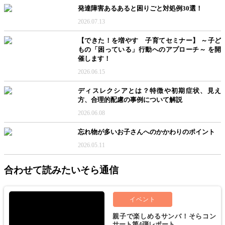
発達障害あるあると困りごと対処例30選！
2026.07.13
【できた！を増やす 子育てセミナー】 ～子ど
もの「困っている」行動へのアプローチ～ を開
催します！
2026.06.15
ディスレクシアとは？特徴や初期症状、見え
方、合理的配慮の事例について解説
2026.06.08
忘れ物が多いお子さんへのかかわりのポイント
2026.05.11
合わせて読みたいそら通信
イベント
親子で楽しめるサンバ！そらコン
サート第4弾レポート