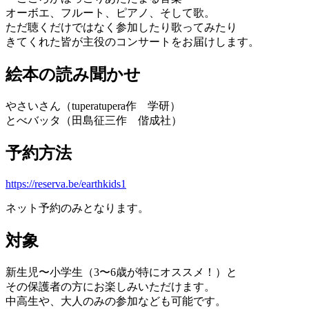
オーボエ、フルート、ピアノ、そして歌。
ただ聴くだけではなく参加したり歌ってみたり
きてくれた皆が主役のコンサートをお届けします。
絵本の読み聞かせ
やさいさん（tuperatupera作 学研）
とべバッタ（田島征三作 偕成社）
予約方法
https://reserva.be/earthkids1
ネット予約のみとなります。
対象
新生児〜小学生（3〜6歳が特にオススメ！）と
その保護者の方にお楽しみいただけます。
中高生や、大人のみの参加なども可能です。