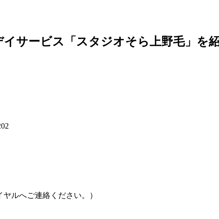
デイサービス「スタジオそら上野毛」を
02
ーダイヤルへご連絡ください。）