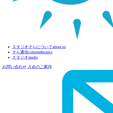
スタジオそらについて
about us
そら通信
column&topics
スタジオ
studio
お問い合わせ
入会のご案内