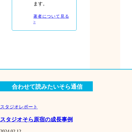
ます。
著者について見る
>
合わせて読みたいそら通信
スタジオレポート
スタジオそら原宿の成長事例
2024.02.12