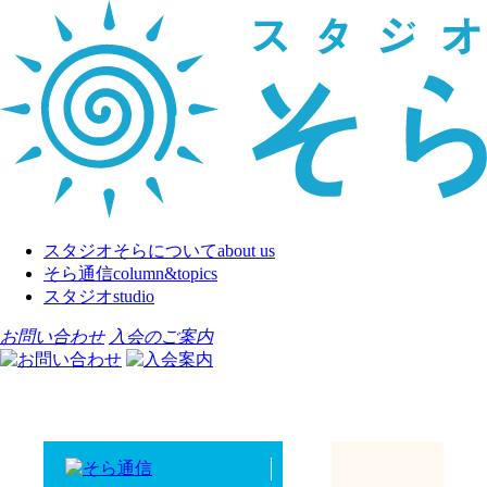
スタジオそらについて
about us
そら通信
column&topics
スタジオ
studio
お問い合わせ
入会のご案内