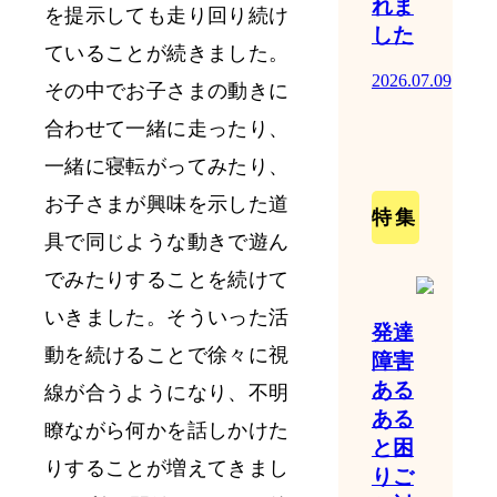
れま
を提示しても走り回り続け
した
ていることが続きました。
2026.07.09
その中でお子さまの動きに
合わせて一緒に走ったり、
一緒に寝転がってみたり、
お子さまが興味を示した道
特集
具で同じような動きで遊ん
でみたりすることを続けて
いきました。そういった活
発達
動を続けることで徐々に視
障害
ある
線が合うようになり、不明
ある
瞭ながら何かを話しかけた
と困
りすることが増えてきまし
りご