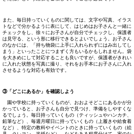
また、毎日持っていくものに関しては、文字や写真、イラス
トなどで分かるように表にして、はじめはお子さんと一緒に
チェックをし、徐々にお子さんが自分でチェックし、保護者
は見守る、という形に移行できるとよいでしょう。お子さん
のなかには、「持ち物袋に上手に入れられずにはみ出してし
まう」といったことにつまずく方もいるかもしれません。袋
を大きめにして対応することも良いですが、保護者がきれい
に入れた状態を写真に撮り、それをお手本にお子さんに入れ
させるような対応も有効です。
③「どこにあるか」を確認しよう
園や学校に持っていくものが、おおよそどこにあるかが分
かっていると、お子さんも自分で見つけ、準備をしやすくな
るでしょう。毎日持っていくもの（ティッシュやハンカチ、
鉛筆など）、毎週月曜日に持っていくもの（上履きや給食着
など）、特定の教科やイベントのときに持っていくもの（絵
具、クレヨン、半紙など）、などをある程度分けて、家のな