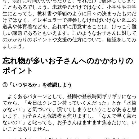
り、余計に時間がかかったりと、それだけで疲弊してしまう
こともあるでしょう。未就学児だけではなく、小学生や中学
生にとっても、教科書や筆箱のように日々の決まったものだ
けではなく、イレギュラーで持参しなければいけない図工の
道具や体育着などを、忘れずに用意することは、けっこう難
しい課題であるともいえます。このようなお子さんに対して
のかかわりのポイントや支援の仕方について、確認をしてみ
ましょう。
忘れ物が多いお子さんへのかかわりの
ポイント
①「いつやるか」を確認しよう
よくあるパターンとして、登園や登校時間ギリギリになっ
てから、「今日はクレヨン持っていくんだった」とか「水筒
がない！」と気づいて、慌ててしまうということがあると思
います。お子さんも保護者も焦りますし、「なんで早く言わ
ないの！」と叱っても、お子さんはますます焦るだけで、い
いことはありません。