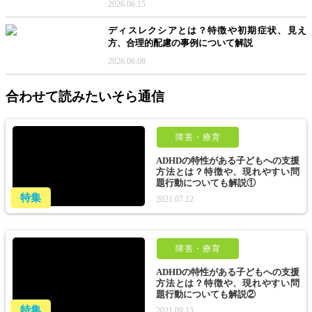
2026.06.15
ディスレクシアとは？特徴や初期症状、見え
方、合理的配慮の事例について解説
2026.06.08
合わせて読みたいそら通信
障害・療育
ADHDの特性がある子どもへの支援
方法とは？特徴や、現れやすい問
題行動についても解説①
特集
2021.07.12
障害・療育
ADHDの特性がある子どもへの支援
方法とは？特徴や、現れやすい問
題行動についても解説②
特集
2021.09.13