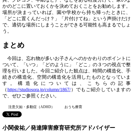
かのどこに置いておくかを決めておくことをお勧めします。
場所が決まっていれば、園や学校から持ち帰ったときに、
「どこに置くんだっけ？」「片付けてね」という声掛けだけ
で、適切な場所にしまうことができる可能性も高まるでしょ
う。
まとめ
今回は、忘れ物が多いお子さんへのかかわりのポイントに
ついて、「いつ」「どのように」「どこ」の３つの視点で整
理を行いました。今回ご紹介した観点は、時間の構造化、手
続きの構造化、空間の構造化を活用したものとなっていま
す。構造化については、こちらの記事
（
https://studiosora.jp/column/1867/
）でもご紹介していますの
で、ぜひご参照ください。
注意欠如・多動症（ADHD）
おうち療育
小関俊祐／発達障害療育研究所アドバイザー