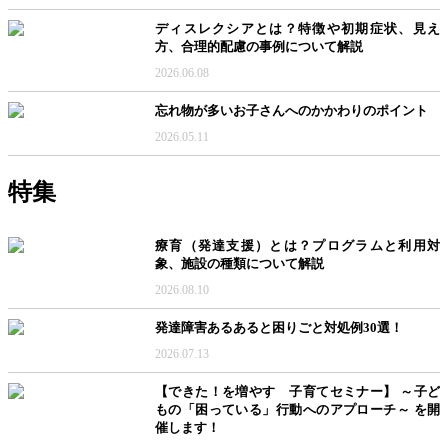
ディスレクシアとは？特徴や初期症状、見え
方、合理的配慮の事例について解説
2026.06.08
忘れ物が多いお子さんへのかかわりのポイント
2026.05.11
特集
療育（発達支援）とは？プログラムと利用対
象、施設の種類について解説
2026.08.10
発達障害あるあると困りごと対処例30選！
2026.07.13
【できた！を増やす 子育てセミナー】 ～子ど
もの「困っている」行動へのアプローチ～ を開
催します！