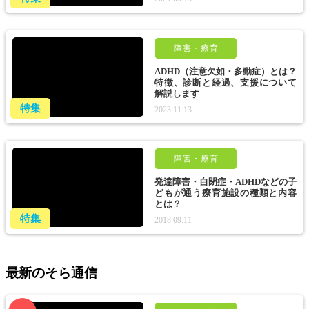
障害・療育
ADHD（注意欠如・多動症）とは？
特徴、診断と経過、支援について
解説します
特集
2023.11.13
障害・療育
発達障害・自閉症・ADHDなどの子
どもが通う療育施設の種類と内容
とは？
特集
2018.09.11
最新のそら通信