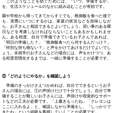
このようなことを防ぐためには、「いつ、準備するか」
を、生活スケジュールのなかに組み込むことが有効です。
園や学校から帰ってきてからすぐでも、晩御飯を食べた後で
も、実際にいつにするかは、家庭の状況などを加味しなが
ら、お子さんと相談できるとよいでしょう。習い事のある曜
日などを考慮しなければならないこともあるかもしれませ
ん。ある程度、自分で準備できているお子さんであれば、
「明日の準備した？」「晩御飯食べたら何するんだっけ？」
「特別な持ち物ない？」と声をかけてあげるだけでよいでし
ょう。未就学のお子さんなどの場合には、声をかけつつ、あ
る程度習慣化するまでは、一緒に準備することが必要です。
②「どのようにやるか」を確認しよう
準備のきっかけさえつかめれば、自分でできるというお子
さんの場合には、①の声掛けだけで十分でしょう。自分で準
備することが難しいお子さんには、声掛けや視覚的なサポー
トなどの工夫が必要です。「上履きもったね」「クレヨンは
ここに入れるよ」と、確認しながら準備をし、「しっかりで
きたね」という経験を蓄積していくことが必要です。