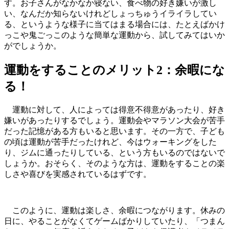
す。お子さんがなかなか寝ない、食べ物の好き嫌いが激し
い、なんだか知らないけれどしょっちゅうイライラしてい
る、というような様子に当てはまる場合には、たとえばかけ
っこや鬼ごっこのような簡単な運動から、試してみてはいか
がでしょうか。
運動をすることのメリット2：余暇にな
る！
運動に対して、人によっては得意不得意があったり、好き
嫌いがあったりするでしょう。運動会やマラソン大会が苦手
だった記憶がある方もいると思います。その一方で、子ども
の頃は運動が苦手だったけれど、今はウォーキングをした
り、ジムに通ったりしている、という方もいるのではないで
しょうか。おそらく、そのような方は、運動をすることの楽
しさや喜びを実感されているはずです。
このように、運動は楽しさ、余暇につながります。休みの
日に、やることがなくてゲームばかりしていたり、「つまん