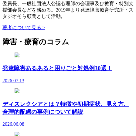
委員長、一般社団法人公認心理師の会理事及び教育・特別支
援部会長などを務める。2019年より発達障害療育研究所・ス
タジオそら顧問として活動。
著者について見る >
障害・療育のコラム
発達障害あるあると困りごと対処例30選！
2026.07.13
ディスレクシアとは？特徴や初期症状、見え方、
合理的配慮の事例について解説
2026.06.08