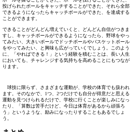
投げられたボールをキャッチすることができた、それら全部
できるようになったらキャッチボールができた、を達成する
ことができます。
できることがどんどん増えていくと、どんどん自信がつきま
すし、キャッチボールができるようになったら、野球をやっ
てみたい、大きいボールでドッチボールやバスケットボール
をやってみたい、と興味も広がっていくでしょう。このよう
に、「やればできる！」という経験を積むことは、長い人生
においても、チャレンジする気持ちを高めることにもつなが
ります。
球技に限らず、さまざまな運動が、学校の体育でも扱われ
ます。そのなかで、1つ、2つだけでも自分が得意だと思える
運動を見つけられるだけで、学校に行くことが楽しみになっ
たり、「算数は苦手だけど、今日は体育があるから頑張ろ
う」というような、励みになったりすることもあるでしょ
う。