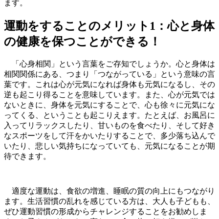
ます。
運動をすることのメリット1：心と身体
の健康を保つことができる！
「心身相関」という言葉をご存知でしょうか。心と身体は
相関関係にある、つまり「つながっている」という意味の言
葉です。これは心が元気になれば身体も元気になるし、その
逆も起こり得ることを意味しています。また、心が元気では
ないときに、身体を元気にすることで、心も徐々に元気にな
ってくる、ということも起こりえます。たとえば、お風呂に
入ってリラックスしたり、甘いものを食べたり、そして好き
なスポーツをして汗をかいたりすることで、多少落ち込んで
いたり、悲しい気持ちになっていても、元気になることが期
待できます。
適度な運動は、食欲の増進、睡眠の質の向上にもつながり
ます。生活習慣の乱れを感じている方は、大人も子どもも、
ぜひ運動習慣の形成からチャレンジすることをお勧めしま