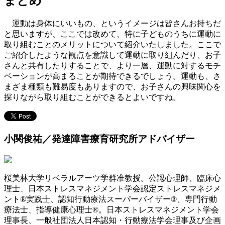
まとめ
運動は身体にいいもの、というイメージは皆さんお持ちだ
と思いますが、ここでは改めて、特に子どものうちに運動に
取り組むことのメリットについて紹介いたしました。ここで
ご紹介したような観点を意識して運動に取り組んだり、お子
さんと共有したりすることで、より一層、運動に対するモチ
ベーションが高まることが期待できるでしょう。運動も、さ
まざま種類も難易度もありますので、お子さんの興味関心を
探りながら取り組むことができるとよいですね。
小関俊祐／発達障害療育研究所アドバイザー
桜美林大学リベラルアーツ学群准教授。公認心理師、臨床心
理士、日本ストレスマネジメント学会認定ストレスマネジメ
ント®実践士、認知行動療法スーパーバイザー®、専門行動
療法士、指導健康心理士®。日本ストレスマネジメント学会
理事長、一般社団法人日本認知・行動療法学会理事及び企画