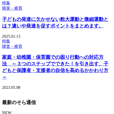
特集
障害・療育
子どもの発達に欠かせない粗大運動と微細運動と
は？違いや発達を促すポイントをまとめます。
2025.01.13
特集
障害・療育
家庭・幼稚園・保育園での困り行動への対応方
法 ～３つのステップでできた！を引き出す、子
どもと保護者・支援者の自信を高めるかかわり方
～
2023.05.08
最新のそら通信
NEW