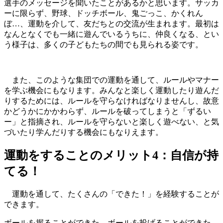
選手のメッセージを聞いたことがあるかと思います。サッカ
ーに限らず、野球、ドッチボール、鬼ごっこ、かくれん
ぼ…、運動を介して、友だちとの交流が生まれます。最初は
なんとなくでも一緒に遊んでいるうちに、仲良くなる、とい
う様子は、多くの子どもたちの間でも見られる姿です。
また、このような集団での運動を通して、ルールやマナー
を学ぶ機会にもなります。みんなと楽しく運動したり遊んだ
りするためには、ルールを守らなければなりませんし、故意
かどうかにかかわらず、ルールを破ってしまうと「ずるい
ー」と指摘され、ルールを守らないと楽しく遊べない、と気
づいたり学んだりする機会にもなりえます。
運動をすることのメリット4：自信が持
てる！
運動を通して、たくさんの「できた！」を経験することが
できます。
ボールを握ることができた、ボールを投げることができた、