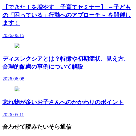
【できた！を増やす 子育てセミナー】 ～子ども
の「困っている」行動へのアプローチ～ を開催し
ます！
2026.06.15
ディスレクシアとは？特徴や初期症状、見え方、
合理的配慮の事例について解説
2026.06.08
忘れ物が多いお子さんへのかかわりのポイント
2026.05.11
合わせて読みたいそら通信