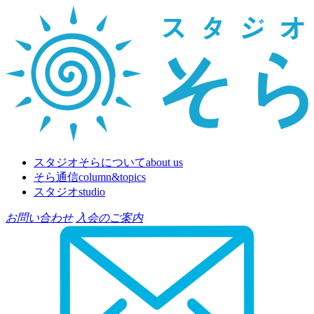
スタジオそらについて
about us
そら通信
column&topics
スタジオ
studio
お問い合わせ
入会のご案内