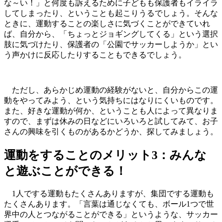
な～い！」と何度も訴えるために子どもも保護者もイライラ
してしまったり、ということも起こりうるでしょう。そんな
ときに、運動することの楽しさに気づくことができていれ
ば、自分から、「ちょっとジョギングしてくる」という選択
肢に気づけたり、保護者の「公園でサッカーしようか」とい
う声かけに反応したりすることもできるでしょう。
ただし、あらかじめ運動の経験がないと、自分からこの運
動をやってみよう、という気持ちにはなりにくいものです。
また、好きな運動が何か、ということも人によって異なりま
すので、まずは休みの日などにいろいろと試してみて、お子
さんの興味を引くものがあるかどうか、探してみましょう。
運動をすることのメリット3：みんな
と遊ぶことができる！
1人でする運動もたくさんありますが、集団でする運動も
たくさんあります。「言葉は通じなくても、ボール1つで世
界中の人とつながることができる」というような、サッカー