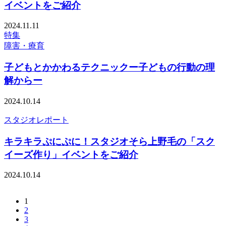
イベントをご紹介
2024.11.11
特集
障害・療育
子どもとかかわるテクニックー子どもの行動の理
解からー
2024.10.14
スタジオレポート
キラキラぷにぷに！スタジオそら上野毛の「スク
イーズ作り」イベントをご紹介
2024.10.14
1
2
3