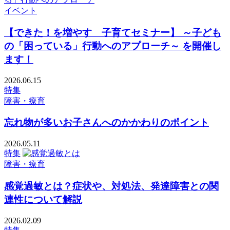
イベント
【できた！を増やす 子育てセミナー】 ～子ども
の「困っている」行動へのアプローチ～ を開催し
ます！
2026.06.15
特集
障害・療育
忘れ物が多いお子さんへのかかわりのポイント
2026.05.11
特集
障害・療育
感覚過敏とは？症状や、対処法、発達障害との関
連性について解説
2026.02.09