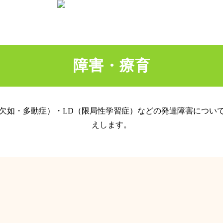
障害・療育
注意欠如・多動症）・LD（限局性学習症）などの発達障害につい
えします。