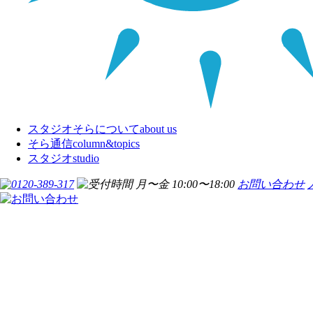
スタジオそらについて
about us
そら通信
column&topics
スタジオ
studio
お問い合わせ