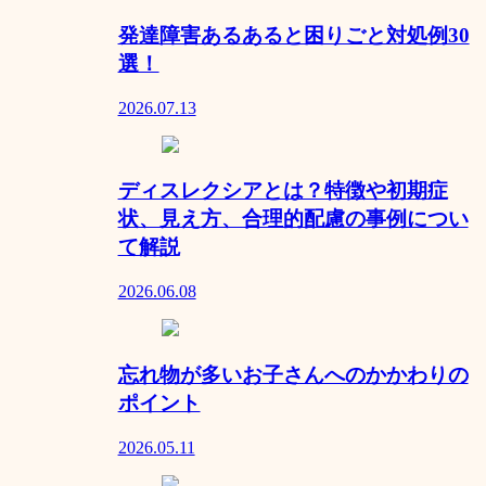
発達障害あるあると困りごと対処例30
選！
2026.07.13
ディスレクシアとは？特徴や初期症
状、見え方、合理的配慮の事例につい
て解説
2026.06.08
忘れ物が多いお子さんへのかかわりの
ポイント
2026.05.11